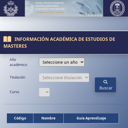
INFORMACIÓN ACADÉMICA DE ESTUDIOS DE
MASTERES
Año
académico
Titulación
Buscar
Curso
Código
Nombre
Guía Aprendizaje